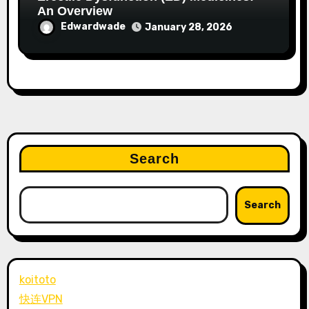
An Overview
Edwardwade
January 28, 2026
Search
Search
koitoto
快连VPN