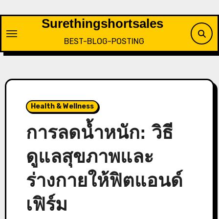
Skip
to
Surethingshortsales
content
BEST-BLOG-POSTING
Health & Wellness
การลดน้ำหนัก: วิธี
ดูแลสุขภาพและ
ร่างกายให้ฟิตแอนด์
เฟิร์ม