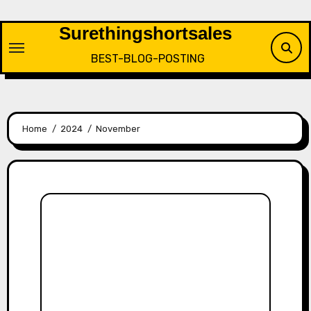
Skip
to
Surethingshortsales
content
BEST-BLOG-POSTING
Home
2024
November