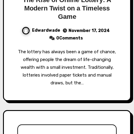
Modern Twist on a Timeless
Game
Edwardwade
November 17, 2024
0Comments
The lottery has always been a game of chance,
offering people the dream of life-changing
wealth with a small investment. Traditionally,
lotteries involved paper tickets and manual
draws, but the…