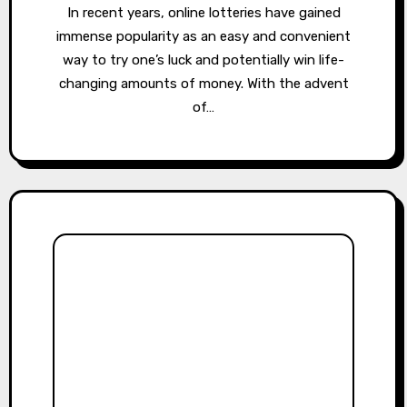
In recent years, online lotteries have gained
immense popularity as an easy and convenient
way to try one’s luck and potentially win life-
changing amounts of money. With the advent
of…