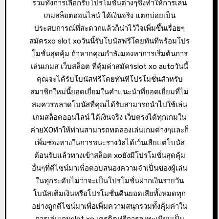
รวมทั้งการเลือกรับโปรโมชั่นต่างๆซึ่งทำให้การเล่น
เกมสล็อตออนไลน์ ได้เงินจริง แตกบ่อยเป็น
ประสบการณ์ที่สะดวกแล้วก็น่าไว้ใจเพิ่มขึ้นเรื่อยๆ
สมัครxo slot xoวันนี้รับโบนัสฟรีโดยทันทีพร้อมโปร
โมชั่นสุดคุ้ม ถ้าหากคุณกำลังมองหาการเริ่มต้นการ
เล่นเกมส เว็บสล็อต ที่คุ้มค่าสมัครslot xo autoวันนี้
คุณจะได้รับโบนัสฟรีโดยทันทีโปรโมชั่นสำหรับ
สมาชิกใหม่นี้ยอดเยี่ยมในคำแนะนำที่ยอดเยี่ยมที่ไม่
สมควรพลาดโบนัสที่คุณได้รับสามารถนำไปใช้เล่น
เกมสล็อตออนไลน์ ได้เงินจริง เว็บตรงได้ทุกเกมใน
ค่ายXOทำให้ท่านสามารถทดลองเล่นเกมต่างๆและก็
เพิ่มช่องทางในการชนะรางวัลได้เว้นเสียแต่โบนัส
ต้อนรับแล้วทางเข้าสล็อต xoยังมีโปรโมชั่นสุดคุ้ม
อื่นๆที่ดีไซน์มาเพื่อตอบสนองความจำเป็นของผู้เล่น
ในทุกระดับไม่ว่าจะเป็นโปรโมชั่นฝากเงินรายวัน
โบนัสเติมเงินหรือโปรโมชั่นคืนยอดเสียทั้งหมดทุก
อย่างถูกดีไซน์มาเพื่อเพิ่มความสนุกรวมทั้งคุ้มค่าใน
การเล่นเกมslot xo เครดิตฟรีการลงทะเบียนเป็น