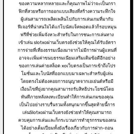
ของความหลากหลายและก็คุณภาพไม่ว่าจะเป็นกรา
ฟิกที่สวยหรือการออกแบบเสียงที่สร้างความระทึกใจ
ผู้เล่นสามารถเพลิดเพลินไปกับการเล่นเกมที่มากับ
ฟีเจอร์ที่น่าสนใจได้แก่โบนัสแจ็คพอตแล้วก็รอบหมุน
ฟรีที่ช่วยเพิ่มจังหวะสำหรับในการชนะการเล่นทาง
เข้าเล่น slotxoผ่านเว็บตรงยังช่วยให้คุณได้รับอัตรา
การจ่ายที่เที่ยงธรรมเนื่องมาจากไม่มีการผ่านผู้แทนที่
อาจจะเพิ่มค่าขนบธรรมเนียมเสริมเติมข้อดีอีกอย่าง
ของการเล่นค่ายสล็อต xoเว็บตรงเป็นการเข้าถึงโปร
โมชั่นและโบนัสที่ออกแบบมาเฉพาะสำหรับผู้เล่น
โดยตรงไม่ต้องคอยการอนุญาตจากเอเย่นต์หรือมี
เงื่อนไขที่ยุ่งยากคุณสามารถรับสิทธิประโยชน์โดย
ทันทีภายหลังลงทะเบียนทำให้การเล่นเกมของคุณ
เป็นไปอย่างราบรื่นรวมทั้งสนุกมากขึ้นสุดท้ายนี้การ
เล่นSlotxoผ่านเว็บตรงยังช่วยทำให้คุณสามารถ
ควบคุมการเล่นและก็กระบวนการทำธุรกรรมของตน
ได้อย่างเต็มเปี่ยมทั้งยังเรื่องเกี่ยวกับการฝาก-ถอน