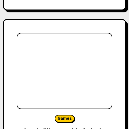
Games