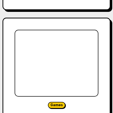
Games