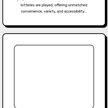
lotteries are played, offering unmatched
convenience, variety, and accessibility.…