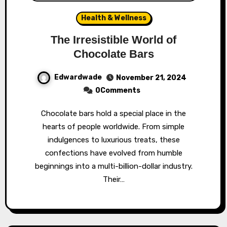
Health & Wellness
The Irresistible World of
Chocolate Bars
Edwardwade
November 21, 2024
0Comments
Chocolate bars hold a special place in the
hearts of people worldwide. From simple
indulgences to luxurious treats, these
confections have evolved from humble
beginnings into a multi-billion-dollar industry.
Their…