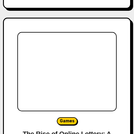
Games
The Rise of Online Lottery: A