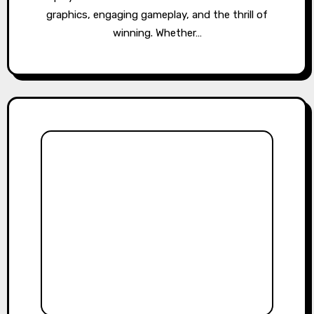
graphics, engaging gameplay, and the thrill of
winning. Whether…