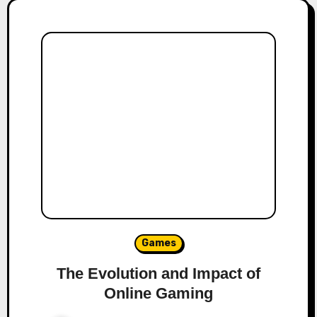
Games
The Evolution and Impact of
Online Gaming