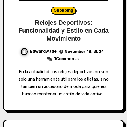
Shopping
Relojes Deportivos:
Funcionalidad y Estilo en Cada
Movimiento
Edwardwade
November 18, 2024
0Comments
En la actualidad, los relojes deportivos no son
solo una herramienta útil para los atletas, sino
también un accesorio de moda para quienes
buscan mantener un estilo de vida activo…