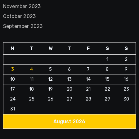
November 2023
October 2023
September 2023
M
T
W
T
F
S
S
1
2
3
4
5
6
7
8
9
10
11
12
13
14
15
16
17
18
19
20
21
22
23
24
25
26
27
28
29
30
31
August 2026