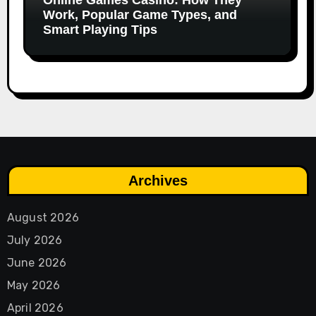
Online Games Casino: How They
Work, Popular Game Types, and
Smart Playing Tips
Archives
August 2026
July 2026
June 2026
May 2026
April 2026