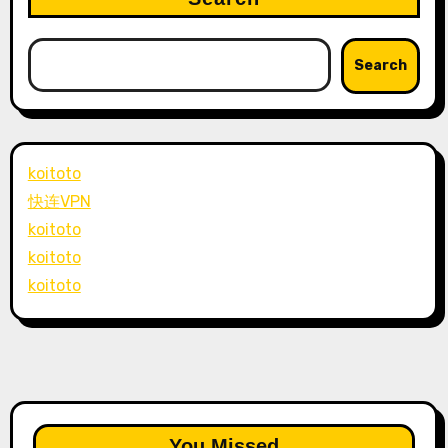
Search
koitoto
快连VPN
koitoto
koitoto
koitoto
You Missed