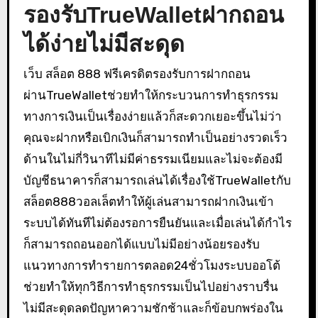
รองรับTrueWalletฝากถอน
ได้ง่ายไม่มีสะดุด
เว็บ สล็อต 888 ฟรีเครดิตรองรับการฝากถอน
ผ่านTrueWalletช่วยทำให้กระบวนการทำธุรกรรม
ทางการเงินเป็นเรื่องง่ายแล้วก็สะดวกเยอะขึ้นไม่ว่า
คุณจะฝากหรือเบิกเงินก็สามารถทำเป็นอย่างรวดเร็ว
ด้านในไม่กี่วินาทีไม่มีค่าธรรมเนียมและไม่จะต้องมี
บัญชีธนาคารก็สามารถเล่นได้เรื่องใช้TrueWalletกับ
สล็อต888วอลเล็ตทำให้ผู้เล่นสามารถฝากเงินเข้า
ระบบได้ทันทีไม่ต้องรอการยืนยันและเมื่อเล่นได้กำไร
ก็สามารถถอนออกได้แบบไม่มีอย่างน้อยรองรับ
แนวทางการทำรายการตลอด24ชั่วโมงระบบออโต้
ช่วยทำให้ทุกวิธีการทำธุรกรรมเป็นไปอย่างราบรื่น
ไม่มีสะดุดลดปัญหาความชักช้าและก็ข้อบกพร่องใน