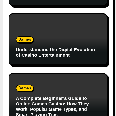
Games
Understanding the Digital Evolution
of Casino Entertainment
Games
A Complete Beginner’s Guide to
Online Games Casino: How They
Work, Popular Game Types, and
Smart Playing Tips