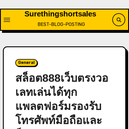
Skip
to
Surethingshortsales
content
BEST-BLOG-POSTING
General
สล็อต888เว็บตรงวอ
เลทเล่นได้ทุก
แพลตฟอร์มรองรับ
โทรศัพท์มือถือและ