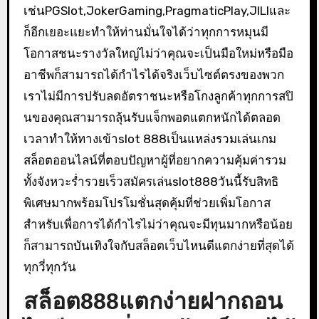
เช่นPGSlot,JokerGaming,PragmaticPlay,JILIและ
ก็อีกเยอะแยะทำให้ท่านมั่นใจได้ว่าทุกการหมุนมี
โอกาสชนะรางวัลใหญ่ไม่ว่าคุณจะเป็นมือใหม่หรือมือ
อาชีพก็สามารถได้กำไรได้จริงเว็บไซต์ตรงของพวก
เราไม่มีการปรับลดอัตราชนะหรือโกงลูกค้าทุกการสปิ
นของคุณสามารถลุ้นรับแจ็กพอตแตกหนักได้ตลอด
เวลาทำให้ทางเข้าslot 888เป็นแหล่งรวมเล่นเกม
สล็อตออนไลน์ที่ตอบปัญหาผู้ที่อยากความคุ้มค่ารวม
ทั้งจังหวะร่ำรวยเร็วสมัครเล่นslot888วันนี้รับสิทธิ
พิเศษมากพร้อมโปรโมชั่นสุดคุ้มที่ช่วยเพิ่มโอกาส
สำหรับเพื่อการได้กำไรไม่ว่าคุณจะมีทุนมากหรือน้อย
ก็สามารถบันเทิงใจกับสล็อตเว็บไหนดีแตกง่ายที่สุดได้
ทุกวี่ทุกวัน
สล็อต888แตกง่ายฝากถอน