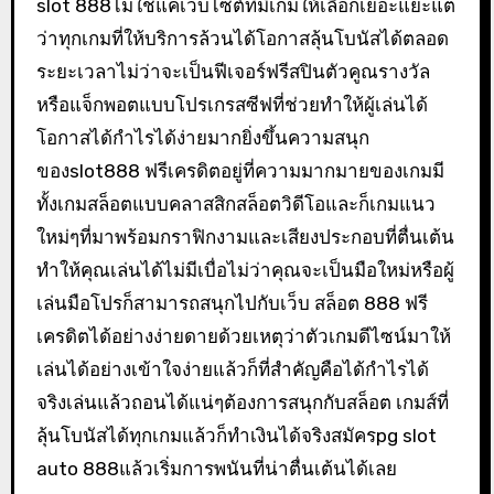
slot 888ไม่ใช่แค่เว็บไซต์ที่มีเกมให้เลือกเยอะแยะแต่
ว่าทุกเกมที่ให้บริการล้วนได้โอกาสลุ้นโบนัสได้ตลอด
ระยะเวลาไม่ว่าจะเป็นฟีเจอร์ฟรีสปินตัวคูณรางวัล
หรือแจ็กพอตแบบโปรเกรสซีฟที่ช่วยทำให้ผู้เล่นได้
โอกาสได้กำไรได้ง่ายมากยิ่งขึ้นความสนุก
ของslot888 ฟรีเครดิตอยู่ที่ความมากมายของเกมมี
ทั้งเกมสล็อตแบบคลาสสิกสล็อตวิดีโอและก็เกมแนว
ใหม่ๆที่มาพร้อมกราฟิกงามและเสียงประกอบที่ตื่นเต้น
ทำให้คุณเล่นได้ไม่มีเบื่อไม่ว่าคุณจะเป็นมือใหม่หรือผู้
เล่นมือโปรก็สามารถสนุกไปกับเว็บ สล็อต 888 ฟรี
เครดิตได้อย่างง่ายดายด้วยเหตุว่าตัวเกมดีไซน์มาให้
เล่นได้อย่างเข้าใจง่ายแล้วก็ที่สำคัญคือได้กำไรได้
จริงเล่นแล้วถอนได้แน่ๆต้องการสนุกกับสล็อต เกมส์ที่
ลุ้นโบนัสได้ทุกเกมแล้วก็ทำเงินได้จริงสมัครpg slot
auto 888แล้วเริ่มการพนันที่น่าตื่นเต้นได้เลย