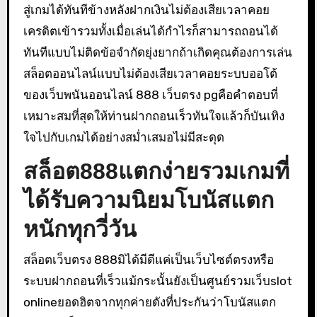
สู่เกมได้ทันทีข้างหลังฝากเงินไม่ต้องเสียเวลาคอย
เครดิตเข้ารวมทั้งเมื่อเล่นได้กำไรก็สามารถถอนได้
ทันทีแบบไม่ติดข้อจำกัดยุ่งยากถ้าเกิดคุณต้องการเล่น
สล็อตออนไลน์แบบไม่ต้องเสียเวลาคอยระบบออโต้
ของเว็บพนันออนไลน์ 888 เว็บตรง pgคือคำตอบที่
เหมาะสมที่สุดให้ท่านฝากถอนเร็วทันใจแล้วก็บันเทิง
ใจไปกับเกมได้อย่างสม่ำเสมอไม่มีสะดุด
สล็อต888แตกง่ายรวมเกมที่
ได้รับความนิยมโบนัสแตก
หนักทุกวี่วัน
สล็อตเว็บตรง 888มิได้มีดีแค่เป็นเว็บไซต์ตรงหรือ
ระบบฝากถอนที่เร็วแม้กระนั้นยังเป็นศูนย์รวมเว็บslot
onlineยอดฮิตจากทุกค่ายดังที่ประกันว่าโบนัสแตก