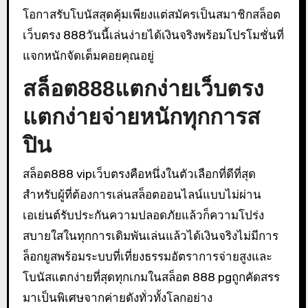
โอกาสรับโบนัสสุดคุ้มเพียงแต่สมัครเป็นสมาชิกสล็อต
เว็บตรง 888วันนี้เล่นง่ายได้เงินจริงพร้อมโปรโมชั่นที่
แจกหนักจัดเต็มคอยคุณอยู่
สล็อต888แตกง่ายเว็บตรง
แตกง่ายจ่ายหนักทุกการส
ปิน
สล็อต888 vipเว็บตรงคือหนึ่งในตัวเลือกที่ดีที่สุด
สำหรับผู้ที่ต้องการเล่นสล็อตออนไลน์แบบไม่ผ่าน
เอเย่นต์รับประกันความปลอดภัยแล้วก็ความโปร่ง
สบายใสในทุกการเดิมพันเล่นแล้วได้เงินจริงไม่มีการ
ล็อกยูสพร้อมระบบที่เที่ยงธรรมอัตราการจ่ายสูงและ
โบนัสแตกง่ายที่สุดทุกเกมในสล็อต 888 pgถูกคัดสรร
มาเป็นพิเศษจากค่ายดังทั่วทั้งโลกอย่าง