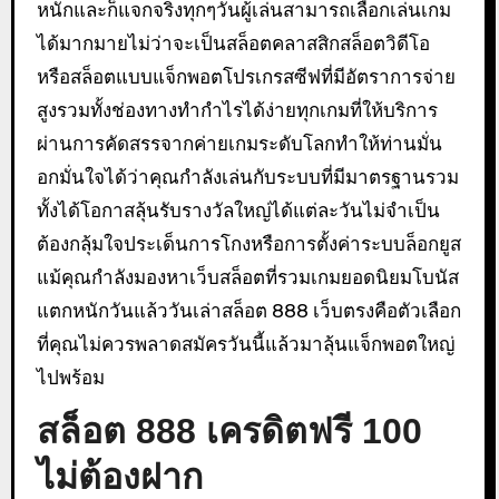
หนักและก็แจกจริงทุกๆวันผู้เล่นสามารถเลือกเล่นเกม
ได้มากมายไม่ว่าจะเป็นสล็อตคลาสสิกสล็อตวิดีโอ
หรือสล็อตแบบแจ็กพอตโปรเกรสซีฟที่มีอัตราการจ่าย
สูงรวมทั้งช่องทางทำกำไรได้ง่ายทุกเกมที่ให้บริการ
ผ่านการคัดสรรจากค่ายเกมระดับโลกทำให้ท่านมั่น
อกมั่นใจได้ว่าคุณกำลังเล่นกับระบบที่มีมาตรฐานรวม
ทั้งได้โอกาสลุ้นรับรางวัลใหญ่ได้แต่ละวันไม่จำเป็น
ต้องกลุ้มใจประเด็นการโกงหรือการตั้งค่าระบบล็อกยูส
แม้คุณกำลังมองหาเว็บสล็อตที่รวมเกมยอดนิยมโบนัส
แตกหนักวันแล้ววันเล่าสล็อต 888 เว็บตรงคือตัวเลือก
ที่คุณไม่ควรพลาดสมัครวันนี้แล้วมาลุ้นแจ็กพอตใหญ่
ไปพร้อม
สล็อต 888 เครดิตฟรี 100
ไม่ต้องฝาก