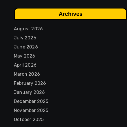
Archives
August 2026
July 2026
June 2026
May 2026
April 2026
March 2026
February 2026
January 2026
December 2025
November 2025
October 2025