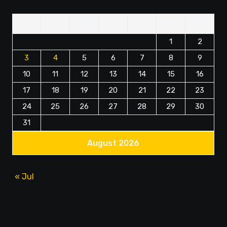
M
T
W
T
F
S
S
1
2
3
4
5
6
7
8
9
10
11
12
13
14
15
16
17
18
19
20
21
22
23
24
25
26
27
28
29
30
31
August 2026
« Jul