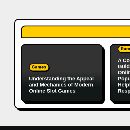
Gam
A Co
Guid
Games
Onli
Understanding the Appeal
Popu
and Mechanics of Modern
Help
Online Slot Games
Resp