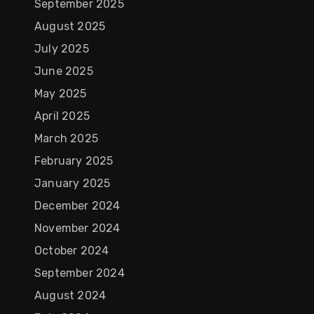
September 2025
August 2025
July 2025
June 2025
May 2025
April 2025
March 2025
February 2025
January 2025
December 2024
November 2024
October 2024
September 2024
August 2024