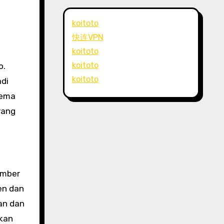
koitoto
快连VPN
koitoto
koitoto
koitoto
adi
 tema
yang
umber
en dan
an dan
kan