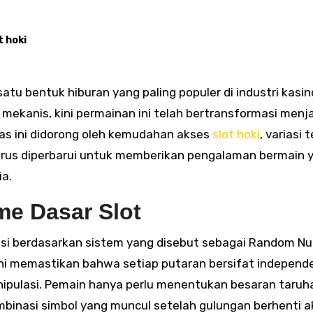
t hoki
 mekanis, kini permainan ini telah bertransformasi menj
itas ini didorong oleh kemudahan akses
slot hoki
, variasi
erus diperbarui untuk memberikan pengalaman bermain 
ia.
me Dasar Slot
rasi berdasarkan sistem yang disebut sebagai Random N
ini memastikan bahwa setiap putaran bersifat independ
manipulasi. Pemain hanya perlu menentukan besaran taruh
inasi simbol yang muncul setelah gulungan berhenti a