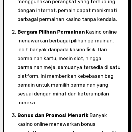
menggunakan perangkat yang terhubung
dengan internet, pemain dapat menikmati
berbagai permainan kasino tanpa kendala.
Bergam Pilihan Permainan
Kasino online
menawarkan berbagai pilihan permainan,
lebih banyak daripada kasino fisik. Dari
permainan kartu, mesin slot, hingga
permainan meja, semuanya tersedia di satu
platform. Ini memberikan kebebasan bagi
pemain untuk memilih permainan yang
sesuai dengan minat dan keterampilan
mereka.
Bonus dan Promosi Menarik
Banyak
kasino online menawarkan bonus