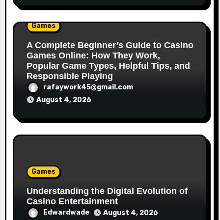
Games
A Complete Beginner’s Guide to Casino
Games Online: How They Work,
Popular Game Types, Helpful Tips, and
Responsible Playing
rafaywork45@gmail.com
August 4, 2026
Games
Understanding the Digital Evolution of
Casino Entertainment
Edwardwade
August 4, 2026