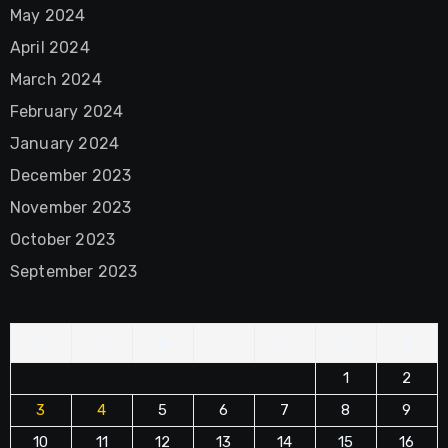
May 2024
April 2024
March 2024
February 2024
January 2024
December 2023
November 2023
October 2023
September 2023
M
T
W
T
F
S
S
1
2
3
4
5
6
7
8
9
10
11
12
13
14
15
16