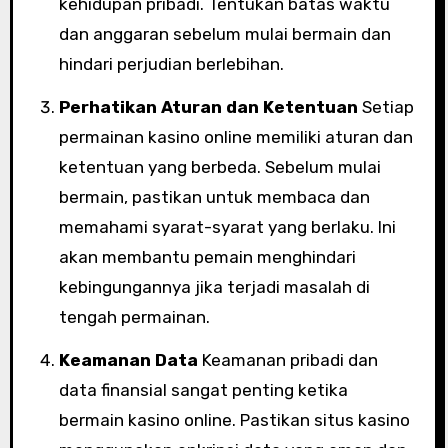
kehidupan pribadi. Tentukan batas waktu
dan anggaran sebelum mulai bermain dan
hindari perjudian berlebihan.
Perhatikan Aturan dan Ketentuan
Setiap
permainan kasino online memiliki aturan dan
ketentuan yang berbeda. Sebelum mulai
bermain, pastikan untuk membaca dan
memahami syarat-syarat yang berlaku. Ini
akan membantu pemain menghindari
kebingungannya jika terjadi masalah di
tengah permainan.
Keamanan Data
Keamanan pribadi dan
data finansial sangat penting ketika
bermain kasino online. Pastikan situs kasino