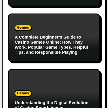
Games
A Complete Beginner’s Guide to
Casino Games Online: How They
Work, Popular Game Types, Helpful
Tips, and Responsible Playing
Games
Understanding the Digital Evolution
of Casino Entertainment