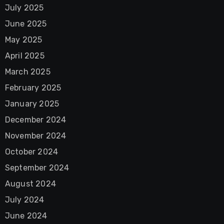
July 2025
June 2025
May 2025
April 2025
March 2025
February 2025
January 2025
December 2024
November 2024
October 2024
September 2024
August 2024
July 2024
June 2024