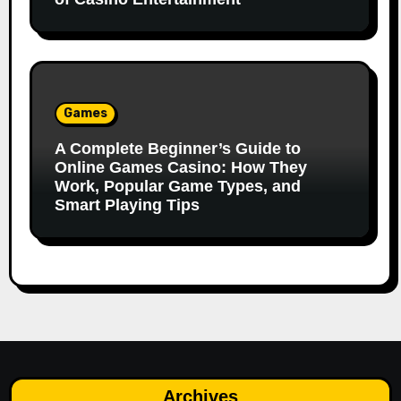
Games
A Complete Beginner’s Guide to
Online Games Casino: How They
Work, Popular Game Types, and
Smart Playing Tips
Archives