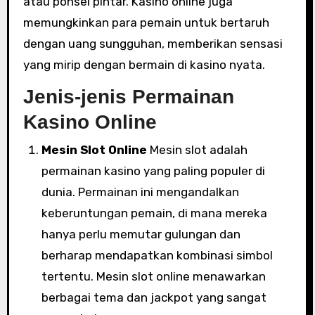
atau ponsel pintar. Kasino online juga
memungkinkan para pemain untuk bertaruh
dengan uang sungguhan, memberikan sensasi
yang mirip dengan bermain di kasino nyata.
Jenis-jenis Permainan
Kasino Online
Mesin Slot Online
Mesin slot adalah
permainan kasino yang paling populer di
dunia. Permainan ini mengandalkan
keberuntungan pemain, di mana mereka
hanya perlu memutar gulungan dan
berharap mendapatkan kombinasi simbol
tertentu. Mesin slot online menawarkan
berbagai tema dan jackpot yang sangat